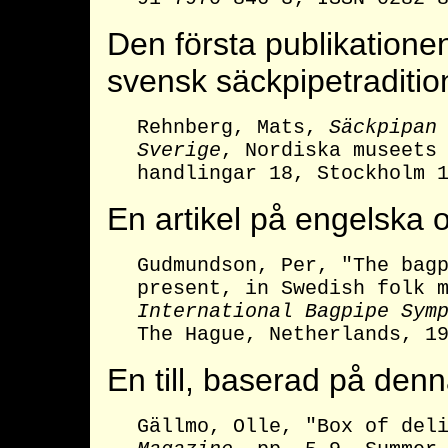
Den första publikation
svensk säckpipetraditio
Rehnberg, Mats,
Säckpipan
Sverige
, Nordiska museets
handlingar 18, Stockholm 
En artikel på engelska
Gudmundson, Per, "The bag
present, in Swedish folk 
International Bagpipe Sym
The Hague, Netherlands, 1
En till, baserad på den
Gällmo, Olle, "Box of del