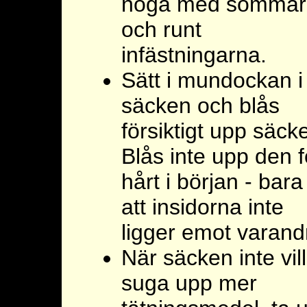
noga med sömmar
och runt
infästningarna.
Sätt i mundockan i
säcken och blås
försiktigt upp säck
Blås inte upp den f
hårt i början - bara
att insidorna inte
ligger emot varand
När säcken inte vill
suga upp mer