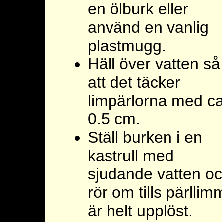
en ölburk eller
använd en vanlig
plastmugg.
Häll över vatten så
att det täcker
limpärlorna med c
0.5 cm.
Ställ burken i en
kastrull med
sjudande vatten o
rör om tills pärllim
är helt upplöst.