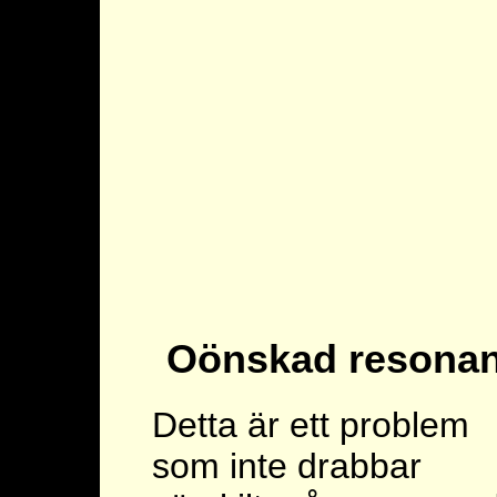
Oönskad resona
Detta är ett problem
som inte drabbar