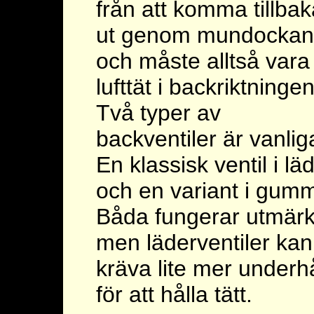
från att komma tillbak
ut genom mundockan
och måste alltså vara
lufttät i backriktningen
Två typer av
backventiler är vanlig
En klassisk ventil i lä
och en variant i gumm
Båda fungerar utmärk
men läderventiler kan
kräva lite mer underhå
för att hålla tätt.