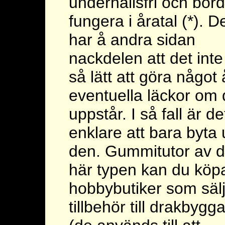
underhållsfri och bor
fungera i åratal (*). D
har å andra sidan
nackdelen att det inte
så lätt att göra något 
eventuella läckor om
uppstår. I så fall är de
enklare att bara byta 
den. Gummitutor av 
här typen kan du köpa
hobbybutiker som säl
tillbehör till drakbygg