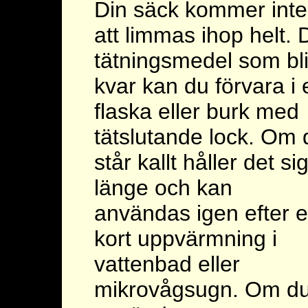
Din säck kommer inte
att limmas ihop helt. 
tätningsmedel som bli
kvar kan du förvara i 
flaska eller burk med
tätslutande lock. Om 
står kallt håller det si
länge och kan
användas igen efter 
kort uppvärmning i
vattenbad eller
mikrovågsugn. Om d