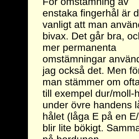
För omstämning av
enstaka fingerhål är d
vanligt att man använ
bivax. Det går bra, oc
mer permanenta
omstämningar använ
jag också det. Men fö
man stämmer om oft
till exempel dur/moll-
under övre handens lå
hålet (låga E på en E/
blir lite bökigt. Sa