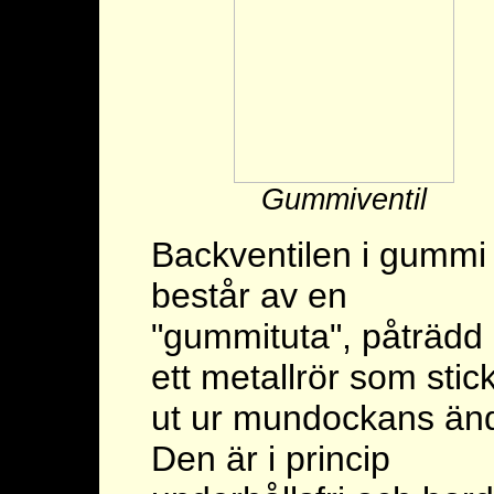
Gummiventil
Backventilen i gummi
består av en
"gummituta", påträdd
ett metallrör som stic
ut ur mundockans än
Den är i princip