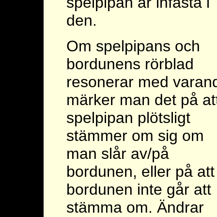
spelpipan är infästa i
den.
Om spelpipans och
bordunens rörblad
resonerar med varan
märker man det på at
spelpipan plötsligt
stämmer om sig om
man slår av/på
bordunen, eller på att
bordunen inte går att
stämma om. Ändrar