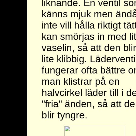
liknande. En ventil s
känns mjuk men änd
inte vill hålla riktigt tät
kan smörjas in med li
vaselin, så att den bli
lite klibbig. Läderventi
fungerar ofta bättre 
man klistrar på en
halvcirkel läder till i d
"fria" änden, så att d
blir tyngre.