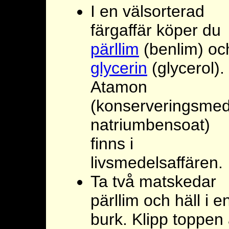
I en välsorterad
färgaffär köper du
pärllim
(benlim) oc
glycerin
(glycerol).
Atamon
(konserveringsmed
natriumbensoat)
finns i
livsmedelsaffären.
Ta två matskedar
pärllim och häll i e
burk. Klipp toppen