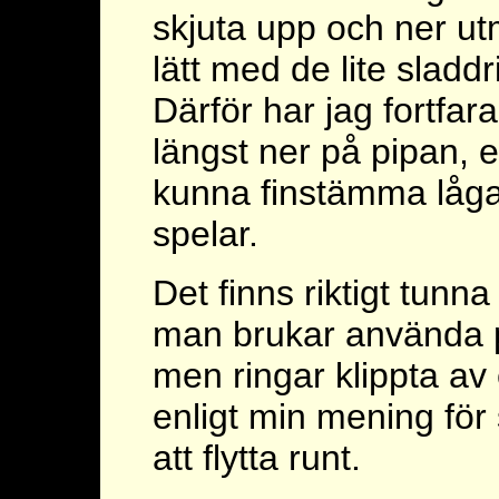
skjuta upp och ner utm
lätt med de lite slad
Därför har jag fortfar
längst ner på pipan, e
kunna finstämma låga 
spelar.
Det finns riktigt tunn
man brukar använda p
men ringar klippta av
enligt min mening för
att flytta runt.