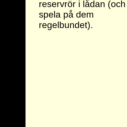
reservrör i lådan (och
spela på dem
regelbundet).