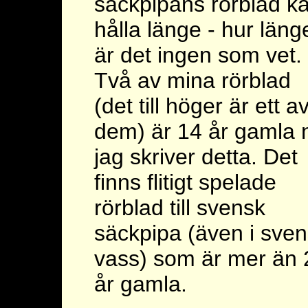
säckpipans rörblad k
hålla länge - hur läng
är det ingen som vet.
Två av mina rörblad
(det till höger är ett a
dem) är 14 år gamla 
jag skriver detta. Det
finns flitigt spelade
rörblad till svensk
säckpipa (även i sve
vass) som är mer än 
år gamla.