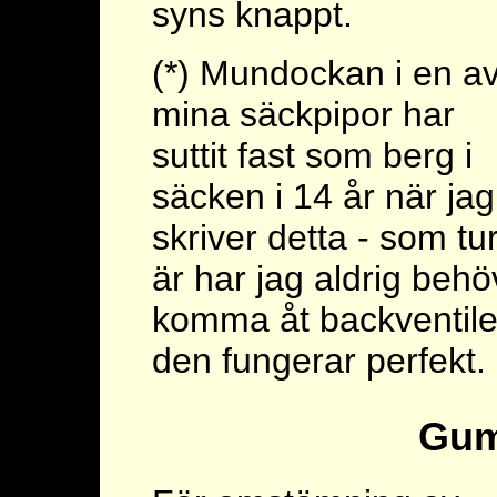
syns knappt.
(*) Mundockan i en a
mina säckpipor har
suttit fast som berg i
säcken i 14 år när jag
skriver detta - som tu
är har jag aldrig behö
komma åt backventile
den fungerar perfekt.
Gum