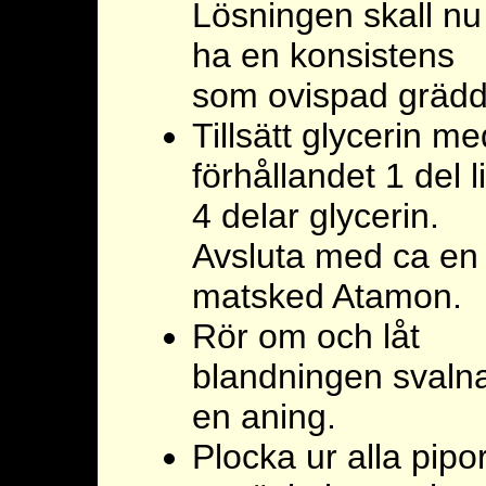
Lösningen skall nu
ha en konsistens
som ovispad grädd
Tillsätt glycerin me
förhållandet 1 del l
4 delar glycerin.
Avsluta med ca en
matsked Atamon.
Rör om och låt
blandningen svaln
en aning.
Plocka ur alla pipo