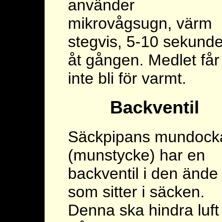
använder
mikrovågsugn, värm
stegvis, 5-10 sekunde
åt gången. Medlet får
inte bli för varmt.
Backventil
Säckpipans mundock
(munstycke) har en
backventil i den ände
som sitter i säcken.
Denna ska hindra luft