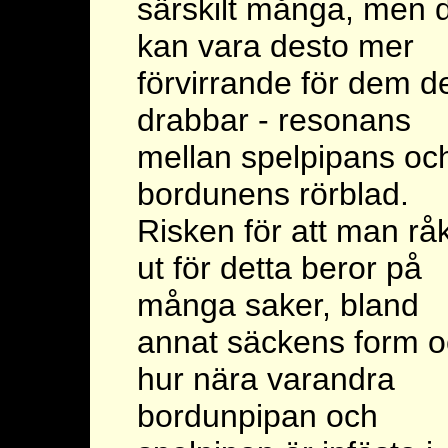
särskilt många, men 
kan vara desto mer
förvirrande för dem d
drabbar - resonans
mellan spelpipans oc
bordunens rörblad.
Risken för att man rå
ut för detta beror på
många saker, bland
annat säckens form 
hur nära varandra
bordunpipan och