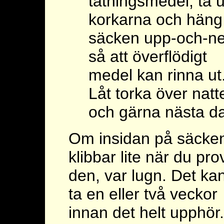
tätningsmedel, ta u
korkarna och häng
säcken upp-och-ne
så att överflödigt
medel kan rinna ut
Låt torka över natt
och gärna nästa d
Om insidan på säcke
klibbar lite när du pro
den, var lugn. Det ka
ta en eller två veckor
innan det helt upphör.