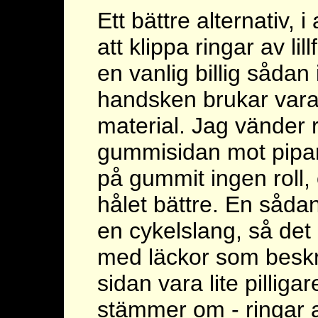
Ett bättre alternativ, i 
att klippa ringar av li
en vanlig billig sådan
handsken brukar vara t
material. Jag vänder r
gummisidan mot pipan
på gummit ingen roll,
hålet bättre. En såda
en cykelslang, så det
med läckor som beskr
sidan vara lite pilliga
stämmer om - ringar a