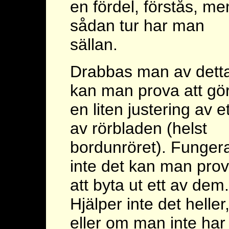
en fördel, förstås, me
sådan tur har man
sällan.
Drabbas man av dett
kan man prova att gö
en liten justering av et
av rörbladen (helst
bordunröret). Funger
inte det kan man pro
att byta ut ett av dem.
Hjälper inte det heller
eller om man inte har