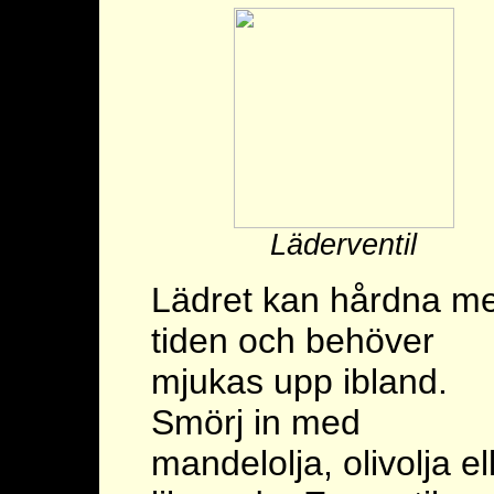
Läderventil
Lädret kan hårdna m
tiden och behöver
mjukas upp ibland.
Smörj in med
mandelolja, olivolja el