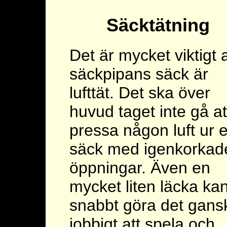
Säcktätning
Det är mycket viktigt a
säckpipans säck är
lufttät. Det ska över
huvud taget inte gå at
pressa någon luft ur 
säck med igenkorkad
öppningar. Även en
mycket liten läcka ka
snabbt göra det gans
jobbigt att spela och