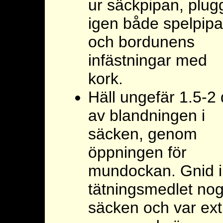
ur säckpipan, plug
igen både spelpip
och bordunens
infästningar med
kork.
Häll ungefär 1.5-2 
av blandningen i
säcken, genom
öppningen för
mundockan. Gnid 
tätningsmedlet nog
säcken och var ext