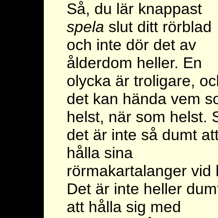
Så, du lär knappast
spela
slut ditt rörblad
och inte dör det av
ålderdom heller. En
olycka är troligare, o
det kan hända vem 
helst, när som helst. 
det är inte så dumt at
hålla sina
rörmakartalanger vid l
Det är inte heller dum
att hålla sig med