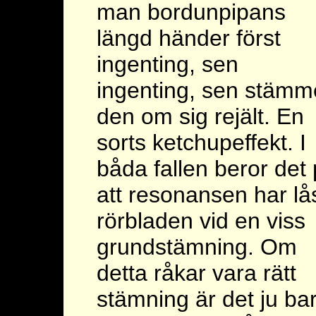
man bordunpipans
längd händer först
ingenting, sen
ingenting, sen stämm
den om sig rejält. En
sorts ketchupeffekt. I
båda fallen beror det
att resonansen har lå
rörbladen vid en viss
grundstämning. Om
detta råkar vara rätt
stämning är det ju ba