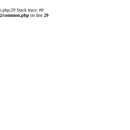
.php:29 Stack trace: #0
BB2/common.php
on line
29