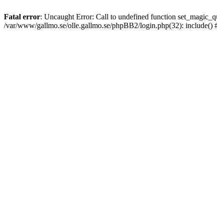
Fatal error
: Uncaught Error: Call to undefined function set_magic
/var/www/gallmo.se/olle.gallmo.se/phpBB2/login.php(32): include()