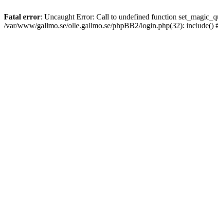
Fatal error
: Uncaught Error: Call to undefined function set_magic
/var/www/gallmo.se/olle.gallmo.se/phpBB2/login.php(32): include()