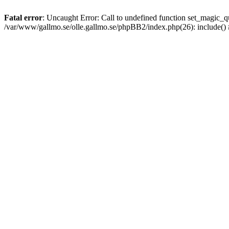
Fatal error
: Uncaught Error: Call to undefined function set_magic
/var/www/gallmo.se/olle.gallmo.se/phpBB2/index.php(26): include()