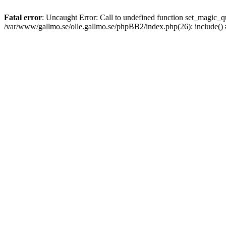
Fatal error
: Uncaught Error: Call to undefined function set_magic
/var/www/gallmo.se/olle.gallmo.se/phpBB2/index.php(26): include()