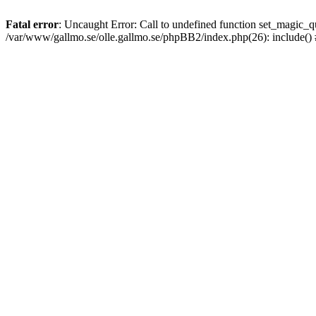
Fatal error
: Uncaught Error: Call to undefined function set_magic
/var/www/gallmo.se/olle.gallmo.se/phpBB2/index.php(26): include()