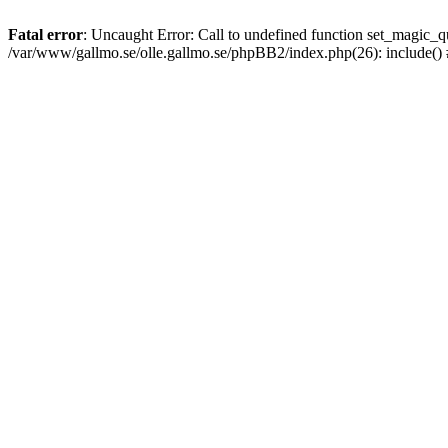
Fatal error
: Uncaught Error: Call to undefined function set_magic
/var/www/gallmo.se/olle.gallmo.se/phpBB2/index.php(26): include()