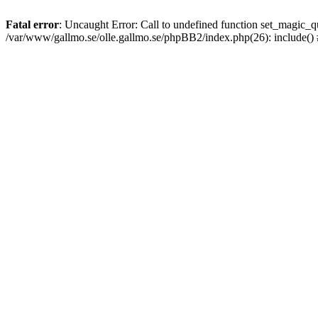
Fatal error
: Uncaught Error: Call to undefined function set_magic
/var/www/gallmo.se/olle.gallmo.se/phpBB2/index.php(26): include()