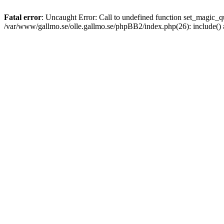
Fatal error
: Uncaught Error: Call to undefined function set_magic
/var/www/gallmo.se/olle.gallmo.se/phpBB2/index.php(26): include()