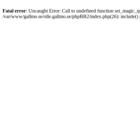
Fatal error
: Uncaught Error: Call to undefined function set_magic
/var/www/gallmo.se/olle.gallmo.se/phpBB2/index.php(26): include()