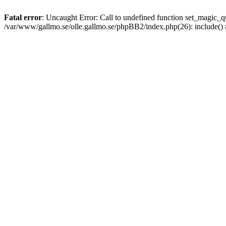
Fatal error
: Uncaught Error: Call to undefined function set_magic
/var/www/gallmo.se/olle.gallmo.se/phpBB2/index.php(26): include()