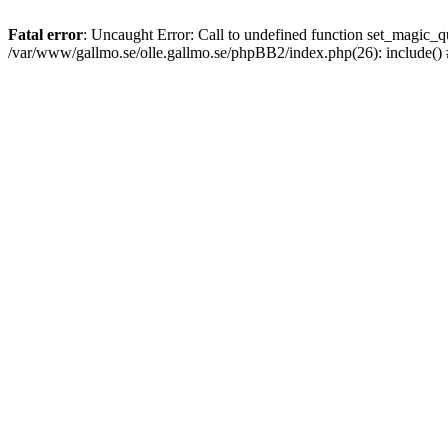
Fatal error
: Uncaught Error: Call to undefined function set_magic
/var/www/gallmo.se/olle.gallmo.se/phpBB2/index.php(26): include()