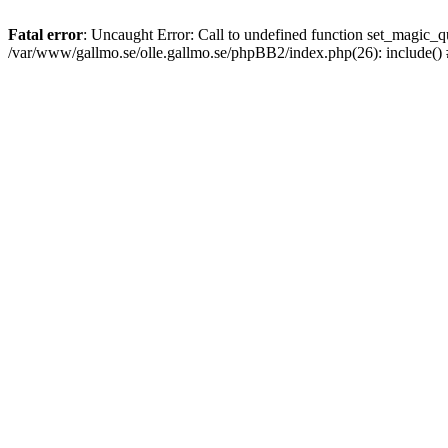
Fatal error
: Uncaught Error: Call to undefined function set_magic
/var/www/gallmo.se/olle.gallmo.se/phpBB2/index.php(26): include()