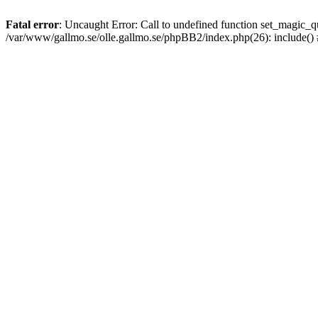
Fatal error
: Uncaught Error: Call to undefined function set_magic
/var/www/gallmo.se/olle.gallmo.se/phpBB2/index.php(26): include()