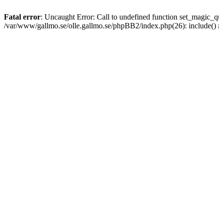
Fatal error
: Uncaught Error: Call to undefined function set_magic
/var/www/gallmo.se/olle.gallmo.se/phpBB2/index.php(26): include()