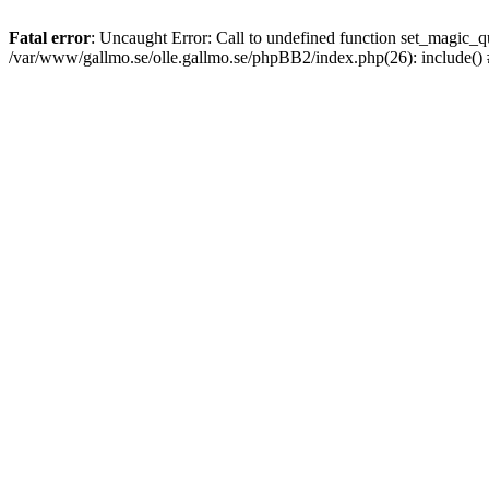
Fatal error
: Uncaught Error: Call to undefined function set_magic
/var/www/gallmo.se/olle.gallmo.se/phpBB2/index.php(26): include()