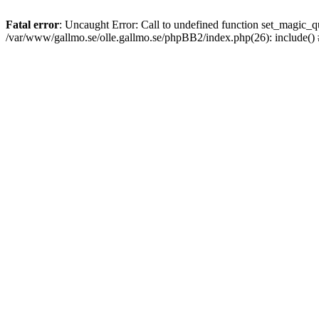
Fatal error
: Uncaught Error: Call to undefined function set_magic
/var/www/gallmo.se/olle.gallmo.se/phpBB2/index.php(26): include()