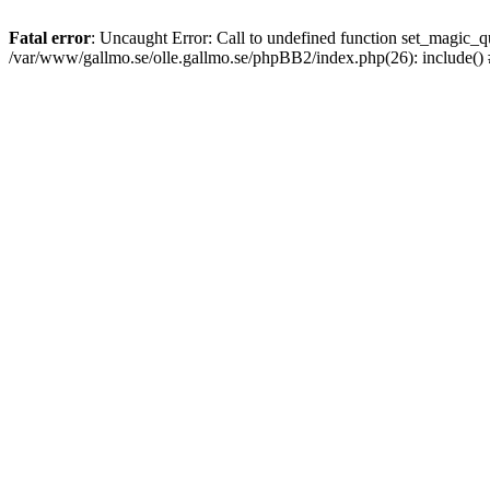
Fatal error
: Uncaught Error: Call to undefined function set_magic
/var/www/gallmo.se/olle.gallmo.se/phpBB2/index.php(26): include()