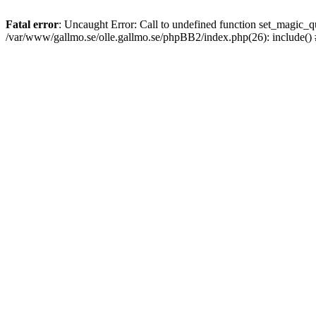
Fatal error
: Uncaught Error: Call to undefined function set_magic
/var/www/gallmo.se/olle.gallmo.se/phpBB2/index.php(26): include()